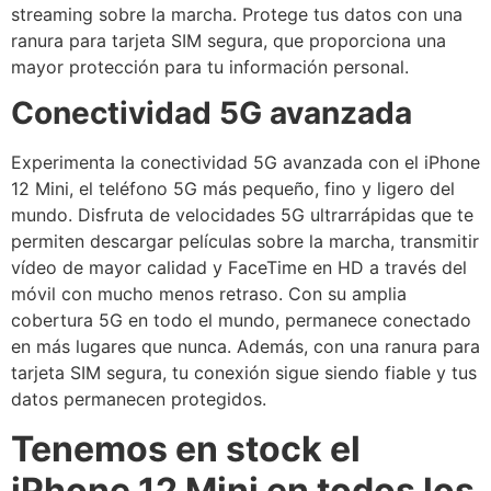
streaming sobre la marcha. Protege tus datos con una
ranura para tarjeta SIM segura, que proporciona una
mayor protección para tu información personal.
Conectividad 5G avanzada
Experimenta la conectividad 5G avanzada con el iPhone
12 Mini, el teléfono 5G más pequeño, fino y ligero del
mundo. Disfruta de velocidades 5G ultrarrápidas que te
permiten descargar películas sobre la marcha, transmitir
vídeo de mayor calidad y FaceTime en HD a través del
móvil con mucho menos retraso. Con su amplia
cobertura 5G en todo el mundo, permanece conectado
en más lugares que nunca. Además, con una ranura para
tarjeta SIM segura, tu conexión sigue siendo fiable y tus
datos permanecen protegidos.
Tenemos en stock el
iPhone 12 Mini en todos los