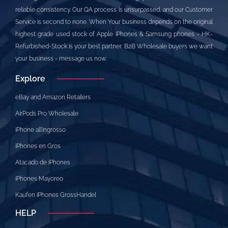
reliable consistency. Our QA process is unsurpassed, and our Customer
Service is second to none. When Your business depends on the original
highest grade used stock of Apple iPhones & Samsung phones - HK-
Refurbished-Stock is your best partner. B2B Wholesale buyers we want
your business - message us now.
Explore
eBay and Amazon Retailers
AirPods Pro Wholesale
iPhone all’ingrosso
iPhones en Gros
Atacado de iPhones
iPhones Mayoreo
Kaufen iPhones GrossHandel
HELP