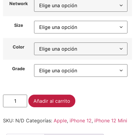
Network
Size
Color
Grade
Alternative:
Añadir al carrito
SKU:
N/D
Categorías:
Apple
,
iPhone 12
,
iPhone 12 Mini