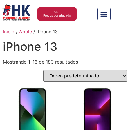
GET
Preços por atacado
Inicio
/
Apple
/ iPhone 13
iPhone 13
Mostrando 1–16 de 183 resultados