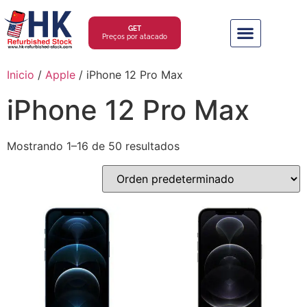
GET
Preços por atacado
Inicio
/
Apple
/ iPhone 12 Pro Max
iPhone 12 Pro Max
Mostrando 1–16 de 50 resultados