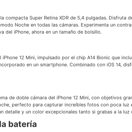
lla compacta Super Retina XDR de 5,4 pulgadas. Disfruta d
 modo Noche en todas las cámaras. Experimenta un contrast
va del iPhone, ahora en un tamaño de bolsillo.
l iPhone 12 Mini, impulsado por el chip A14 Bionic que inc
 incorporado en un smartphone. Combinado con iOS 14, disf
ma de doble cámara del iPhone 12 Mini, con objetivos gran
e, perfecto para capturar increíbles fotos con poca luz 
 detalle y un color excepcionales tanto si grabas a la luz d
la batería