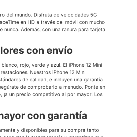
ero del mundo. Disfruta de velocidades 5G
y FaceTime en HD a través del móvil con mucho
 nunca. Además, con una ranura para tarjeta
lores con envío
lanco, rojo, verde y azul. El iPhone 12 Mini
restaciones. Nuestros iPhone 12 Mini
ándares de calidad, e incluyen una garantía
 asegúrate de comprobarlo a menudo. Ponte en
, ¡a un precio competitivo al por mayor! Los
mayor con garantía
amente y disponibles para su compra tanto