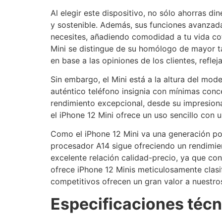
Al elegir este dispositivo, no sólo ahorras d
y sostenible. Además, sus funciones avanzadas
necesites, añadiendo comodidad a tu vida cot
Mini se distingue de su homólogo de mayor ta
en base a las opiniones de los clientes, reflej
Sin embargo, el Mini está a la altura del mo
auténtico teléfono insignia con mínimas conc
rendimiento excepcional, desde su impresiona
el iPhone 12 Mini ofrece un uso sencillo con 
Como el iPhone 12 Mini va una generación por
procesador A14 sigue ofreciendo un rendimient
excelente relación calidad-precio, ya que con
ofrece iPhone 12 Minis meticulosamente clasi
competitivos ofrecen un gran valor a nuestros
Especificaciones técn