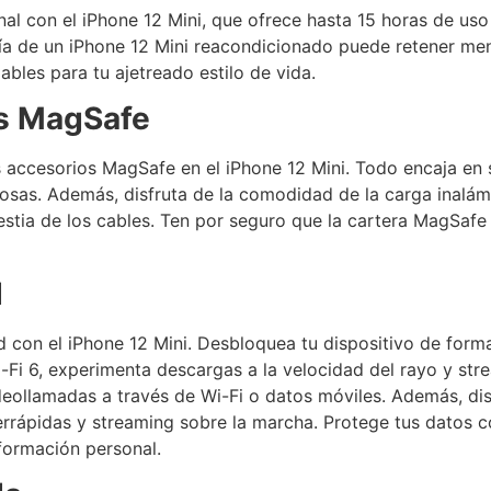
al con el iPhone 12 Mini, que ofrece hasta 15 horas de uso
ía de un iPhone 12 Mini reacondicionado puede retener men
bles para tu ajetreado estilo de vida.
os MagSafe
 accesorios MagSafe en el iPhone 12 Mini. Todo encaja en s
sas. Además, disfruta de la comodidad de la carga inalám
stia de los cables. Ten por seguro que la cartera MagSafe 
d
 con el iPhone 12 Mini. Desbloquea tu dispositivo de forma
Fi 6, experimenta descargas a la velocidad del rayo y stre
eollamadas a través de Wi-Fi o datos móviles. Además, disf
rápidas y streaming sobre la marcha. Protege tus datos co
formación personal.