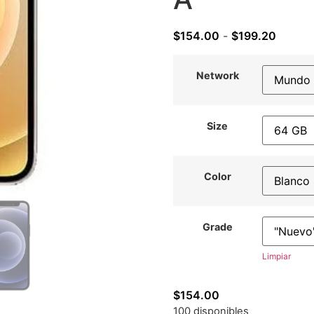
$
154.00
-
$
199.20
Network
Size
Color
Grade
Limpiar
$
154.00
100 disponibles