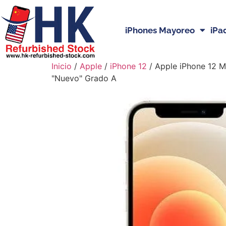
iPhones Mayoreo
iPa
Inicio
/
Apple
/
iPhone 12
/ Apple iPhone 12 
"Nuevo" Grado A