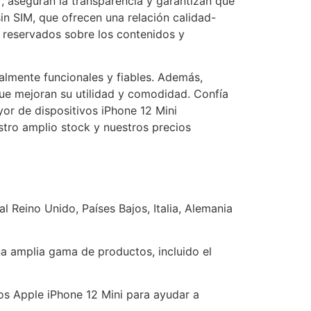
, aseguran la transparencia y garantizan que
n SIM, que ofrecen una relación calidad-
s reservados sobre los contenidos y
almente funcionales y fiables. Además,
que mejoran su utilidad y comodidad. Confía
yor de dispositivos iPhone 12 Mini
tro amplio stock y nuestros precios
 Reino Unido, Países Bajos, Italia, Alemania
a amplia gama de productos, incluido el
s Apple iPhone 12 Mini para ayudar a