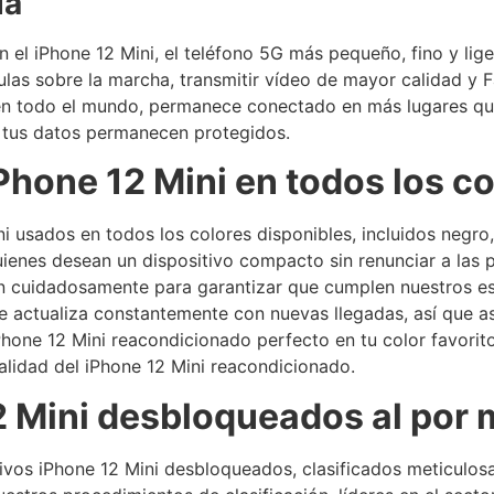
da
el iPhone 12 Mini, el teléfono 5G más pequeño, fino y lig
culas sobre la marcha, transmitir vídeo de mayor calidad 
en todo el mundo, permanece conectado en más lugares que
y tus datos permanecen protegidos.
Phone 12 Mini en todos los co
sados en todos los colores disponibles, incluidos negro, b
ienes desean un dispositivo compacto sin renunciar a las p
n cuidadosamente para garantizar que cumplen nuestros est
 se actualiza constantemente con nuevas llegadas, así que
hone 12 Mini reacondicionado perfecto en tu color favorito
alidad del iPhone 12 Mini reacondicionado.
2 Mini desbloqueados al por 
ivos iPhone 12 Mini desbloqueados, clasificados meticulos