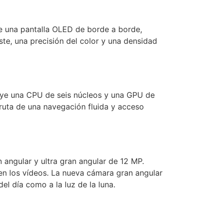
e una pantalla OLED de borde a borde,
e, una precisión del color y una densidad
luye una CPU de seis núcleos y una GPU de
ruta de una navegación fluida y acceso
 angular y ultra gran angular de 12 MP.
en los vídeos. La nueva cámara gran angular
el día como a la luz de la luna.