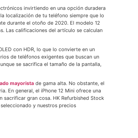
lectrónicos invirtiendo en una opción duradera
la localización de tu teléfono siempre que lo
nte durante el otoño de 2020. El modelo 12
Las calificaciones del artículo se calculan
 OLED con HDR, lo que lo convierte en un
arios de teléfonos exigentes que buscan un
que se sacrifica el tamaño de la pantalla,
ado mayorista
de gama alta. No obstante, el
a. En general, el iPhone 12 Mini ofrece una
in sacrificar gran cosa. HK Refurbished Stock
 seleccionado y nuestros precios