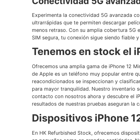
Conectividad 5G avanza
Experimenta la conectividad 5G avanzada con 
ultrarrápidas que te permiten descargar pelí
menos retraso. Con su amplia cobertura 5G 
SIM segura, tu conexión sigue siendo fiable 
Tenemos en stock el i
Ofrecemos una amplia gama de iPhone 12 Mini u
de Apple es un teléfono muy popular entre qu
reacondicionados se inspeccionan y clasifica
para mayor tranquilidad. Nuestro inventario
contacto con nosotros ahora y descubre el iP
resultados de nuestras pruebas aseguran la c
Dispositivos iPhone 1
En HK Refurbished Stock, ofrecemos disposit