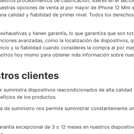
tros procedimientos de clasificación, líderes en el sector
estras opciones de venta al por mayor de iPhone 12 Mini si
na calidad y fiabilidad de primer nivel. Todos los derecho
exhaustivas y tienen garantía, lo que garantiza que son tot
nciones avanzadas, como la localización de dispositivos, 
icio y la fiabilidad cuando consideres la compra al por ma
otros hoy mismo para obtener más información sobre nues
ros clientes
suministra dispositivos reacondicionados de alta calidad al
eficios de los productos.
 de suministro nos permite suministrar constantemente un
antía excepcional de 3 o 12 meses en nuestros dispositivo