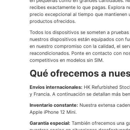
en pequeñas como en grandes cantidades. Nues
recibes exactamente lo que pagas. Explora nu
precio excepcional al tiempo que mantienen u
productos ofrecidos.
Todos los dispositivos se someten a pruebas 
nuestros dispositivos están equipados con fu
en nuestro compromiso con la calidad, el serv
reacondicionados. Ponte en contacto con nos
competitivos en modelos sin SIM.
Qué ofrecemos a nuest
Envíos internacionales:
HK Refurbished Stock 
y Francia. A continuación se detallan más ben
Inventario constante:
Nuestra extensa cadena
Apple iPhone 12 Mini.
Garantía especial:
También ofrecemos una gar