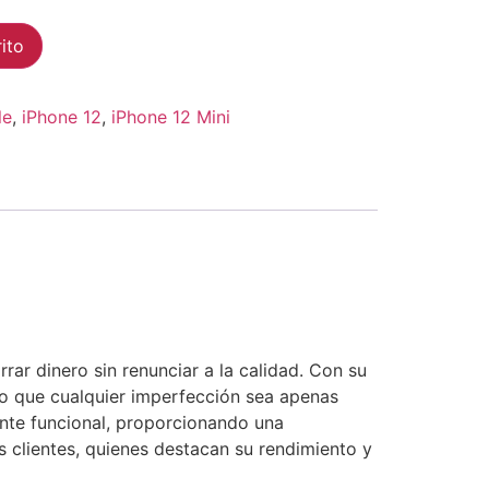
Alternative:
rito
le
,
iPhone 12
,
iPhone 12 Mini
rar dinero sin renunciar a la calidad. Con su
ndo que cualquier imperfección sea apenas
ente funcional, proporcionando una
os clientes, quienes destacan su rendimiento y