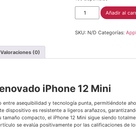
Añadir al car
SKU:
N/D
Categorías:
App
Valoraciones (0)
renovado iPhone 12 Mini
o entre asequibilidad y tecnología punta, permitiéndote ahor
te dispositivo es resistente a ligeros arañazos, garantiza
 su tamaño compacto, el iPhone 12 Mini sigue siendo totalm
rtículo se evalúa positivamente por las calificaciones de l